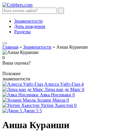
Знаменитости
День рождения
Разделы
Главная
»
Знаменитости
»
Аиша Кураиши
0
Ваша оценка?
Похожие
знаменитости
Алисса Уайт-Глаз
4
Лина ван де Марс
0
Аяка Нисиваки
0
Золани Маола
0
Уитни Хьюстон
0
Джон 5
5
Аиша Кураиши