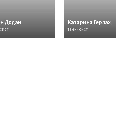
ан Додан
Катарина Герлах
СИСТ
ТЕННИСИСТ