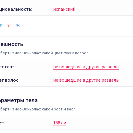
циональность:
испанский
нешность
берт Рамос-Виньолас: какой цвет глаз и волос?
ет глаз:
не вошедшие в другие разделы
ет волос:
не вошедшие в другие разделы
араметры тела
берт Рамос-Виньолас: какой рост и вес?
ст:
188 см