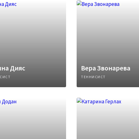
ина Дияс
Вера Звонарева
СИСТ
ТЕННИСИСТ