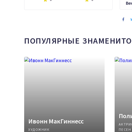
Ве
ПОПУЛЯРНЫЕ ЗНАМЕНИТО
Поли
Ивонн МакГиннесс
АКТРИ
ХУДОЖНИК
ПЕСЕН