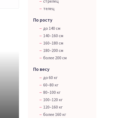
стрелец
телец
По росту
до 140 см
140–160 см
160–180 см
180–200 см
более 200 см
По весу
до 60 кг
60–80 кг
80–100 кг
100–120 кг
120–160 кг
более 160 кг