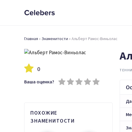
Главная
»
Знаменитости
»
Альберт Рамос-Виньолас
Ал
0
ТЕНН
Ваша оценка?
О
Да
ПОХОЖИЕ
Ме
ЗНАМЕНИТОСТИ
Зн