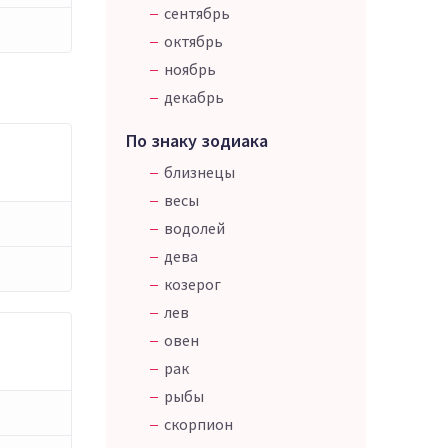
сентябрь
октябрь
ноябрь
декабрь
По знаку зодиака
близнецы
весы
водолей
дева
козерог
лев
овен
рак
рыбы
скорпион