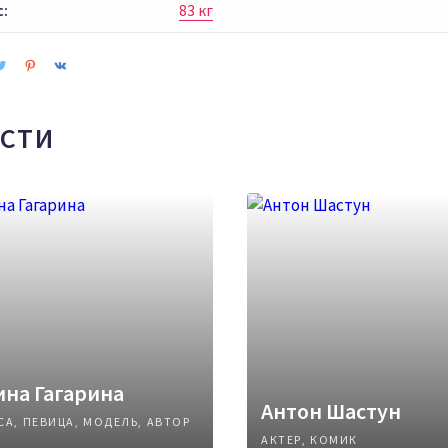
с:
83 кг
СТИ
на Гагарина
Антон Шастун
СА, ПЕВИЦА, МОДЕЛЬ, АВТОР
АКТЕР, КОМИК