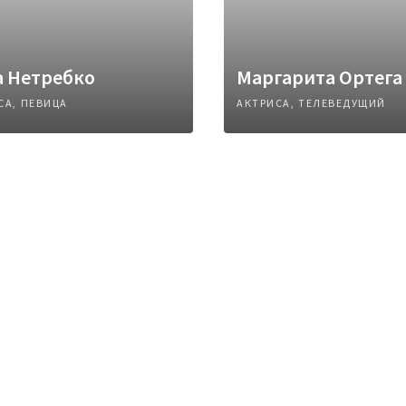
а Нетребко
Маргарита Ортега
СА, ПЕВИЦА
АКТРИСА, ТЕЛЕВЕДУЩИЙ