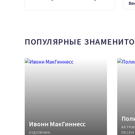
Ве
ПОПУЛЯРНЫЕ ЗНАМЕНИТО
Поли
Ивонн МакГиннесс
АКТРИ
ХУДОЖНИК
ПЕСЕН