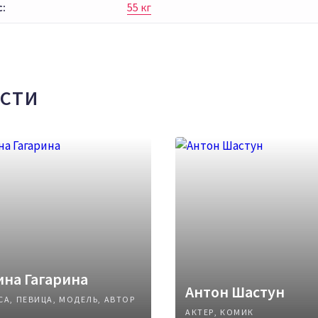
с:
55 кг
СТИ
на Гагарина
Антон Шастун
СА, ПЕВИЦА, МОДЕЛЬ, АВТОР
АКТЕР, КОМИК