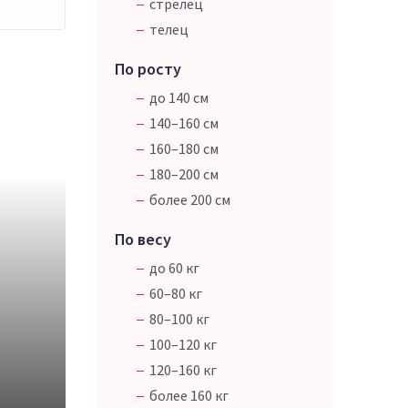
стрелец
телец
По росту
до 140 см
140–160 см
160–180 см
180–200 см
более 200 см
По весу
до 60 кг
60–80 кг
80–100 кг
100–120 кг
120–160 кг
более 160 кг