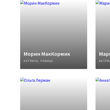
Морин МакКормик
Мар
АКТРИСА, ПЕВИЦА
АКТРИ