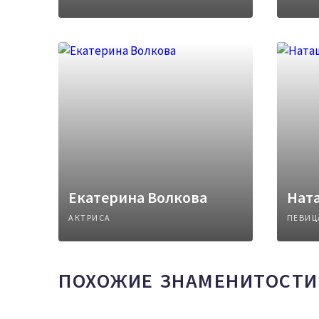
Екатерина Волкова
Нат
АКТРИСА
ПЕВИЦ
ПОХОЖИЕ ЗНАМЕНИТОСТИ