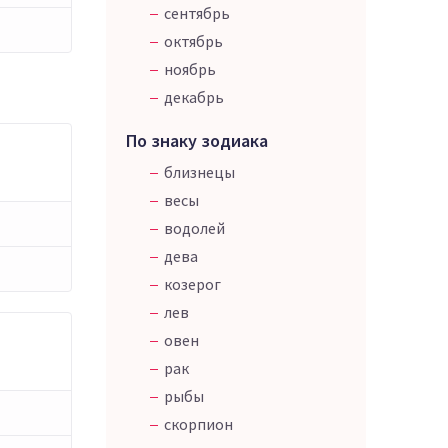
сентябрь
октябрь
ноябрь
декабрь
По знаку зодиака
близнецы
весы
водолей
дева
козерог
лев
овен
рак
рыбы
скорпион