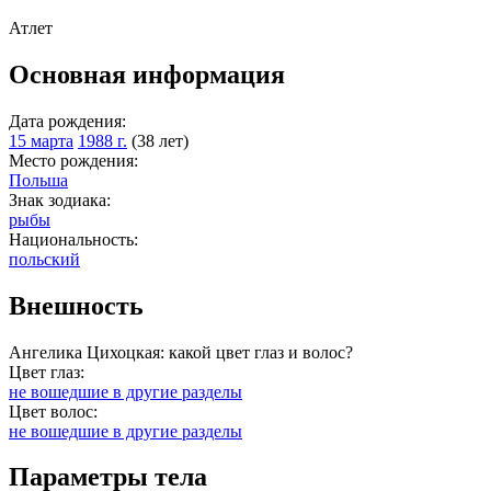
Атлет
Основная информация
Дата рождения:
15 марта
1988 г.
(38 лет)
Место рождения:
Польша
Знак зодиака:
рыбы
Национальность:
польский
Внешность
Ангелика Цихоцкая: какой цвет глаз и волос?
Цвет глаз:
не вошедшие в другие разделы
Цвет волос:
не вошедшие в другие разделы
Параметры тела