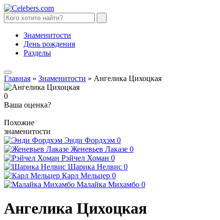
Знаменитости
День рождения
Разделы
Главная
»
Знаменитости
»
Ангелика Цихоцкая
0
Ваша оценка?
Похожие
знаменитости
Энди Фордхэм
0
Женевьев Лаказе
0
Рэйчел Хоман
0
Шарика Нелвис
0
Карл Мельцер
0
Малайка Михамбо
0
Ангелика Цихоцкая