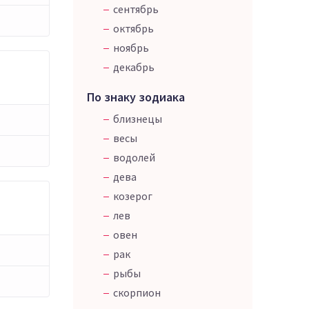
сентябрь
октябрь
ноябрь
декабрь
По знаку зодиака
близнецы
весы
водолей
дева
козерог
лев
овен
рак
рыбы
скорпион