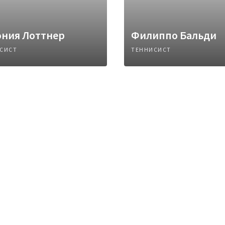
ония Лоттнер
Филиппо Бальди
СИСТ
ТЕННИСИСТ