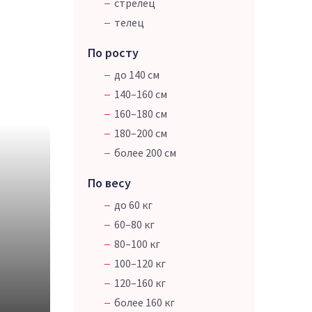
стрелец
телец
По росту
до 140 см
140–160 см
160–180 см
180–200 см
более 200 см
По весу
до 60 кг
60–80 кг
80–100 кг
100–120 кг
120–160 кг
более 160 кг