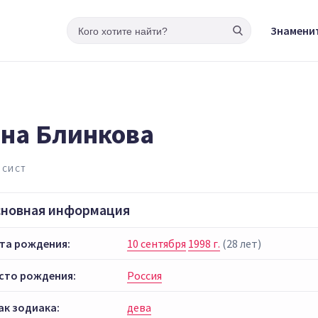
Знамени
на Блинкова
ИСИСТ
сновная информация
та рождения:
10 сентября
1998 г.
(28 лет)
сто рождения:
Россия
ак зодиака:
дева