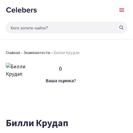
Главная
»
Знаменитости
»
Билли Крудап
0
Ваша оценка?
Билли Крудап