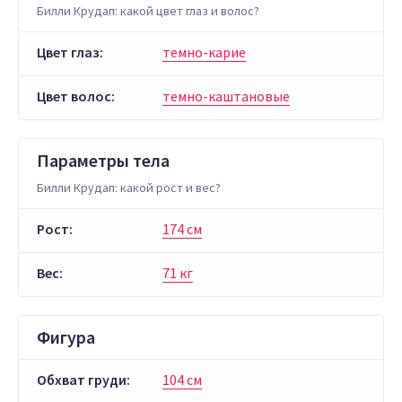
Билли Крудап: какой цвет глаз и волос?
Цвет глаз:
темно-карие
Цвет волос:
темно-каштановые
Параметры тела
Билли Крудап: какой рост и вес?
Рост:
174 см
Вес:
71 кг
Фигура
Обхват груди:
104 см