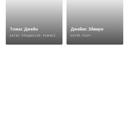
Томас Джейн
Джеймс Эйвери
АКТЕР, ПРОДЮССЕР, РЕЖИССЕР, ПИСАТЕЛЬ
АКТЕР, ПОЭТ