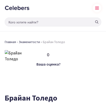
Главная
»
Знаменитости
»
Брайан Толедо
0
Ваша оценка?
Брайан Толедо