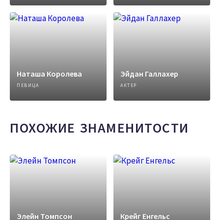
Наташа Королева
Эйдан Галлахер
ПЕВИЦА
АКТЕР
ПОХОЖИЕ ЗНАМЕНИТОСТИ
Элейн Томпсон
Крейг Енгельс