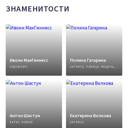
ЗНАМЕНИТОСТИ
Ивонн МакГиннесс
Полина Гагарина
ХУДОЖНИК
АКТРИСА, ПЕВИЦА, МОДЕЛЬ, АВТОР ПЕСЕН
Антон Шастун
Екатерина Волкова
АКТЕР, КОМИК
АКТРИСА