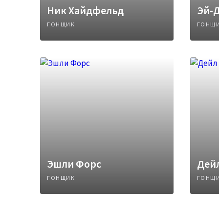
Ник Хайдфельд
Эй-
ГОНЩИК
ГОНЩ
Эшли Форс
Дей
ГОНЩИК
ГОНЩ