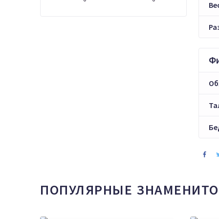
Ве
Ра
Ф
Об
Та
Бе
ПОПУЛЯРНЫЕ ЗНАМЕНИТО