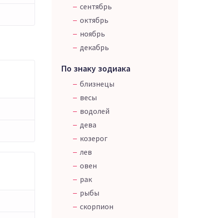
сентябрь
октябрь
ноябрь
декабрь
По знаку зодиака
близнецы
весы
водолей
дева
козерог
лев
овен
рак
рыбы
скорпион