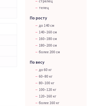
стрелец
телец
По росту
до 140 см
140–160 см
160–180 см
180–200 см
более 200 см
По весу
до 60 кг
60–80 кг
80–100 кг
100–120 кг
120–160 кг
более 160 кг