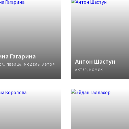
на Гагарина
Антон Шастун
СА, ПЕВИЦА, МОДЕЛЬ, АВТОР
АКТЕР, КОМИК