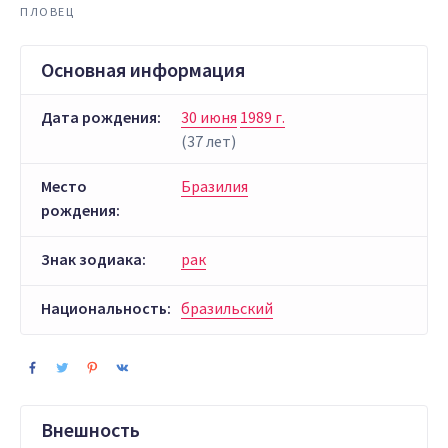
ПЛОВЕЦ
Основная информация
Дата рождения:
30 июня
1989 г.
(37 лет)
Место
Бразилия
рождения:
Знак зодиака:
рак
Национальность:
бразильский
Внешность