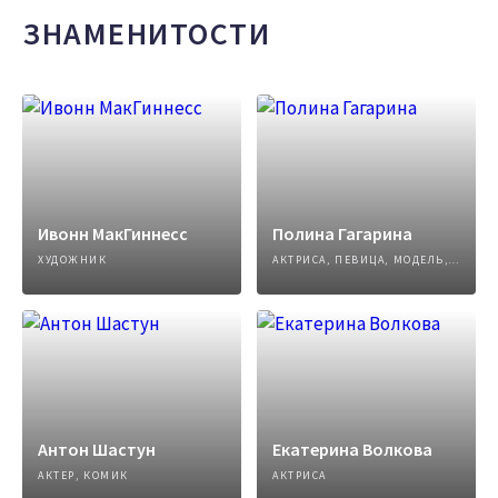
ЗНАМЕНИТОСТИ
Ивонн МакГиннесс
Полина Гагарина
ХУДОЖНИК
АКТРИСА, ПЕВИЦА, МОДЕЛЬ, АВТОР ПЕСЕН
Антон Шастун
Екатерина Волкова
АКТЕР, КОМИК
АКТРИСА