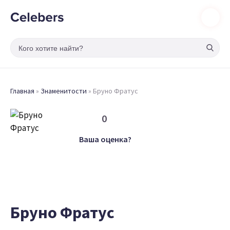
Главная
»
Знаменитости
»
Бруно Фратус
0
Ваша оценка?
Бруно Фратус