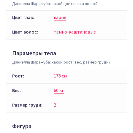
Даниэлла Шаражуба: какой цвет глаз и волос?
Цвет глаз:
карие
Цвет волос:
темно-каштановые
Параметры тела
Даниэлла Шаражуба: какой рост, вес, размер груди?
Рост:
178 см
Вес:
60 кг
Размер груди:
2
Фигура