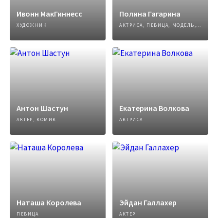
Ивонн МакГиннесс
Полина Гагарина
ХУДОЖНИК
АКТРИСА, ПЕВИЦА, МОДЕЛЬ, АВТОР ПЕСЕН
Антон Шастун
Екатерина Волкова
АКТЕР, КОМИК
АКТРИСА
Наташа Королева
Эйдан Галлахер
ПЕВИЦА
АКТЕР