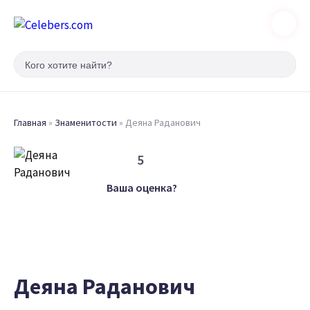
Главная
»
Знаменитости
»
Деяна Раданович
5
Ваша оценка?
Деяна Раданович