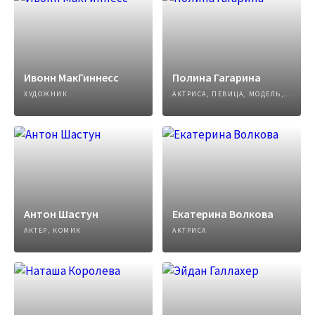
Ивонн МакГиннесс
Полина Гагарина
ХУДОЖНИК
АКТРИСА, ПЕВИЦА, МОДЕЛЬ, АВТОР ПЕСЕН
Антон Шастун
Екатерина Волкова
АКТЕР, КОМИК
АКТРИСА