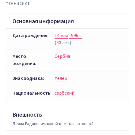
ТЕННИСИСТ
Основная информация
Дата рождения:
14 мая
1996 г.
(30 лет)
Место
Сербия
рождения:
Знак зодиака:
телец
Национальность:
сербский
Внешность
Деяна Раданович: какой цвет глаз и волос?