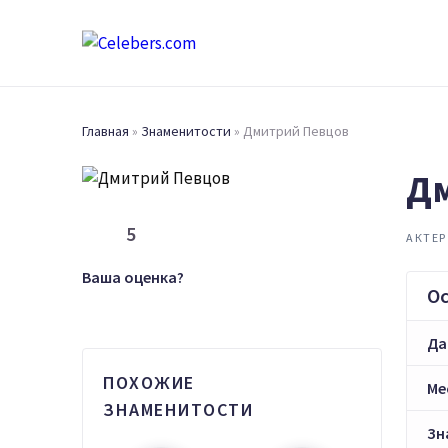
Главная
»
Знаменитости
»
Дмитрий Певцов
Дм
5
АКТЕР
Ваша оценка?
О
Да
ПОХОЖИЕ
Ме
ЗНАМЕНИТОСТИ
Зн