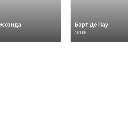
Эссонда
Барт Де Пау
АКТЕР