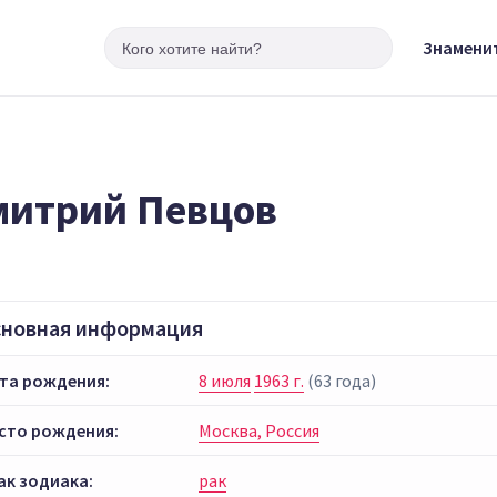
Знамени
итрий Певцов
сновная информация
та рождения:
8 июля
1963 г.
(63 года)
сто рождения:
Москва, Россия
ак зодиака:
рак