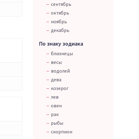
сентябрь
октябрь
ноябрь
декабрь
По знаку зодиака
близнецы
весы
водолей
дева
козерог
лев
овен
рак
рыбы
скорпион