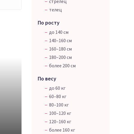
стрелец
телец
По росту
до 140 см
140–160 см
160–180 см
180–200 см
более 200 см
По весу
до 60 кг
60–80 кг
80–100 кг
100–120 кг
120–160 кг
более 160 кг