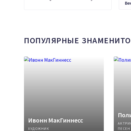
Ве
ПОПУЛЯРНЫЕ ЗНАМЕНИТО
Поли
Ивонн МакГиннесс
АКТРИ
ХУДОЖНИК
ПЕСЕН