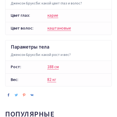
Дженсон Бруксби: какой цвет глаз и волос?
Цвет глаз:
карие
Цвет волос:
каштановые
Параметры тела
Дженсон Бруксби: какой рост и вес?
Рост:
188 см
Вес:
82 кг
ПОПУЛЯРНЫЕ