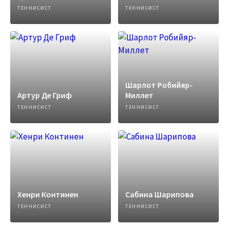
ТЕННИСИСТ
ТЕННИСИСТ
Шарлот Робийяр-
Артур Де Гриф
Миллет
ТЕННИСИСТ
ТЕННИСИСТ
Хенри Континен
Сабина Шарипова
ТЕННИСИСТ
ТЕННИСИСТ