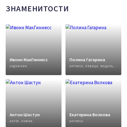
ЗНАМЕНИТОСТИ
Ивонн МакГиннесс
Полина Гагарина
ХУДОЖНИК
АКТРИСА, ПЕВИЦА, МОДЕЛЬ, АВТОР ПЕСЕН
Антон Шастун
Екатерина Волкова
АКТЕР, КОМИК
АКТРИСА