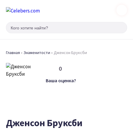
Главная
»
Знаменитости
»
Дженсон Бруксби
0
Ваша оценка?
Дженсон Бруксби