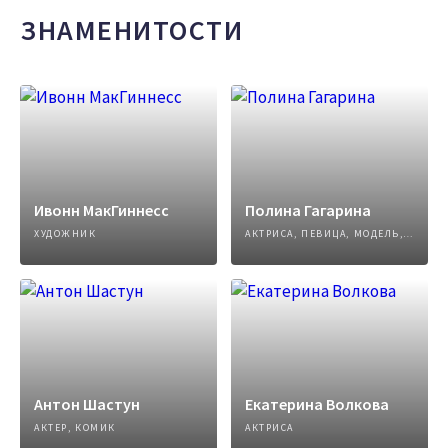
ЗНАМЕНИТОСТИ
Ивонн МакГиннесс
Полина Гагарина
ХУДОЖНИК
АКТРИСА, ПЕВИЦА, МОДЕЛЬ, АВТОР ПЕСЕН
Антон Шастун
Екатерина Волкова
АКТЕР, КОМИК
АКТРИСА