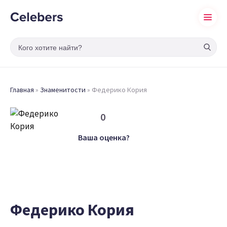
Главная
»
Знаменитости
»
Федерико Кория
0
Ваша оценка?
Федерико Кория