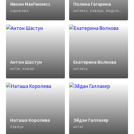
Ивонн МакГиннесс
Полина Гагарина
ХУДОЖНИК
АКТРИСА, ПЕВИЦА, МОДЕЛЬ, АВТОР ПЕСЕН
Антон Шастун
Екатерина Волкова
АКТЕР, КОМИК
АКТРИСА
Наташа Королева
Эйдан Галлахер
ПЕВИЦА
АКТЕР