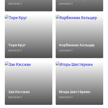
ХОККЕИСТ
ХОККЕИСТ
Тори Круг
Корбиниан Хольцер
ХОККЕИСТ
ХОККЕИСТ
Зак Кэссиан
Игорь Шестёркин
ХОККЕИСТ
ХОККЕИСТ