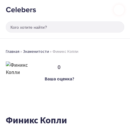
Главная
»
Знаменитости
»
Финикс Копли
0
Ваша оценка?
Финикс Копли