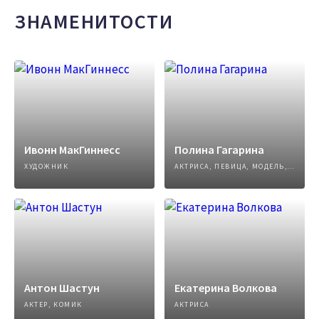
ЗНАМЕНИТОСТИ
Ивонн МакГиннесс
Полина Гагарина
ХУДОЖНИК
АКТРИСА, ПЕВИЦА, МОДЕЛЬ, АВТОР ПЕСЕН
Антон Шастун
Екатерина Волкова
АКТЕР, КОМИК
АКТРИСА