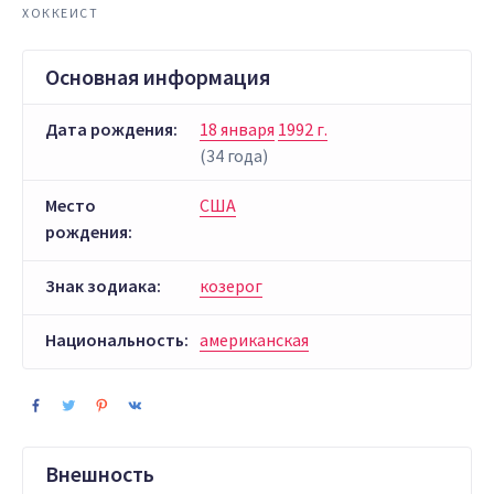
ХОККЕИСТ
Основная информация
Дата рождения:
18 января
1992 г.
(34 года)
Место
США
рождения:
Знак зодиака:
козерог
Национальность:
американская
Внешность