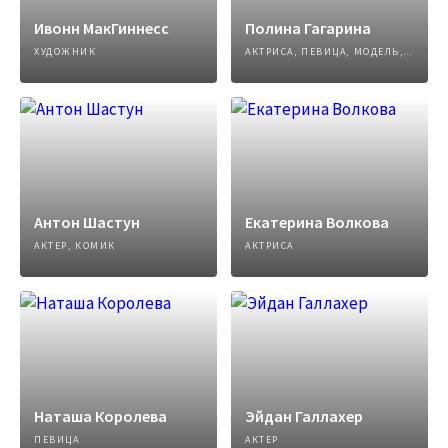
Ивонн МакГиннесс
Полина Гагарина
ХУДОЖНИК
АКТРИСА, ПЕВИЦА, МОДЕЛЬ, АВТОР ПЕСЕН
Антон Шастун
Екатерина Волкова
АКТЕР, КОМИК
АКТРИСА
Наташа Королева
Эйдан Галлахер
ПЕВИЦА
АКТЕР