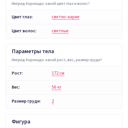
Ингрид Коронадо: какой цвет глаз и волос?
Цвет глаз:
светло-карие
Цвет волос:
светлые
Параметры тела
Ингрид Коронадо: какой рост, вес, размер груди?
Рост:
172 см
Вес:
56 кг
Размер груди:
2
Фигура