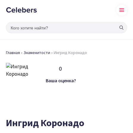
Главная
»
Знаменитости
»
Ингрид Коронадо
0
Ваша оценка?
Ингрид Коронадо