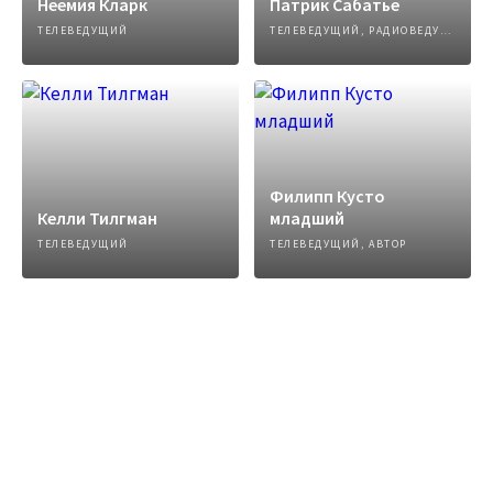
Неемия Кларк
Патрик Сабатье
ТЕЛЕВЕДУЩИЙ
ТЕЛЕВЕДУЩИЙ, РАДИОВЕДУЩИЙ
Филипп Кусто
Келли Тилгман
младший
ТЕЛЕВЕДУЩИЙ
ТЕЛЕВЕДУЩИЙ, АВТОР