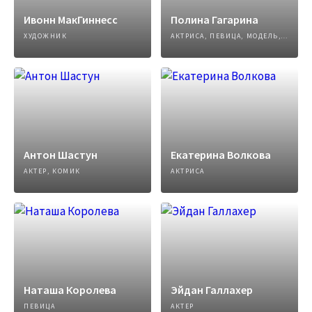
Ивонн МакГиннесс
Полина Гагарина
ХУДОЖНИК
АКТРИСА, ПЕВИЦА, МОДЕЛЬ, АВТОР ПЕСЕН
Антон Шастун
Екатерина Волкова
АКТЕР, КОМИК
АКТРИСА
Наташа Королева
Эйдан Галлахер
ПЕВИЦА
АКТЕР