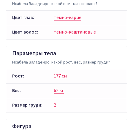
Исабела Валадеиро: какой цвет глаз и волос?
Цвет глаз:
темно-карие
Цвет волос:
темно-каштановые
Параметры тела
Исабела Валадеиро: какой рост, вес, размер груди?
Рост:
177 см
Вес:
62 кг
Размер груди:
2
Фигура