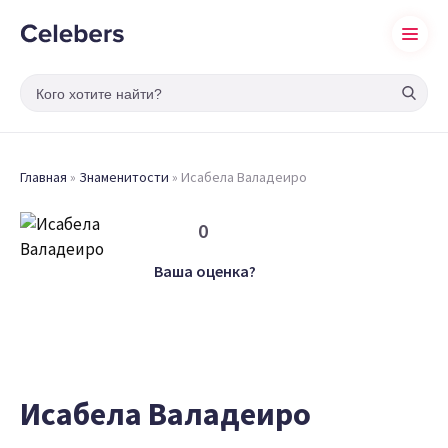
Главная
»
Знаменитости
»
Исабела Валадеиро
0
Ваша оценка?
Исабела Валадеиро