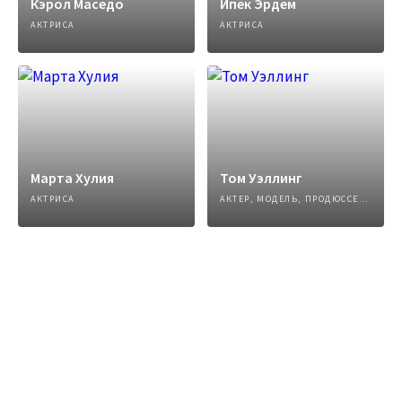
Кэрол Маседо
Ипек Эрдем
АКТРИСА
АКТРИСА
Марта Хулия
Том Уэллинг
АКТРИСА
АКТЕР, МОДЕЛЬ, ПРОДЮССЕР, РЕЖИССЕР