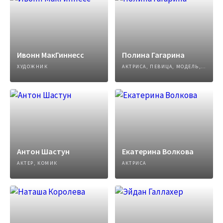
Ивонн МакГиннесс
Полина Гагарина
ХУДОЖНИК
АКТРИСА, ПЕВИЦА, МОДЕЛЬ, АВТОР ПЕСЕН
Антон Шастун
Екатерина Волкова
АКТЕР, КОМИК
АКТРИСА