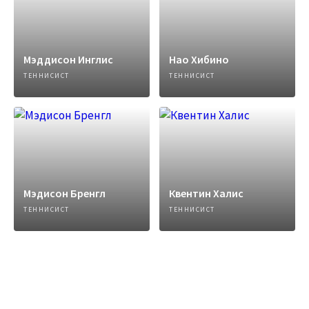
Мэддисон Инглис
Нао Хибино
ТЕННИСИСТ
ТЕННИСИСТ
Мэдисон Бренгл
Квентин Халис
ТЕННИСИСТ
ТЕННИСИСТ