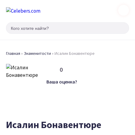
Главная
»
Знаменитости
»
Исалин Бонавентюре
0
Ваша оценка?
Исалин Бонавентюре