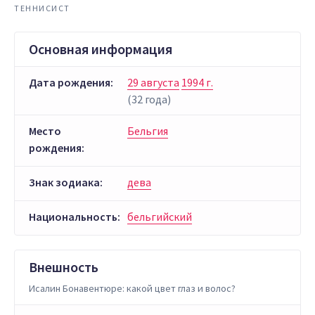
ТЕННИСИСТ
Основная информация
Дата рождения:
29 августа
1994 г.
(32 года)
Место
Бельгия
рождения:
Знак зодиака:
дева
Национальность:
бельгийский
Внешность
Исалин Бонавентюре: какой цвет глаз и волос?