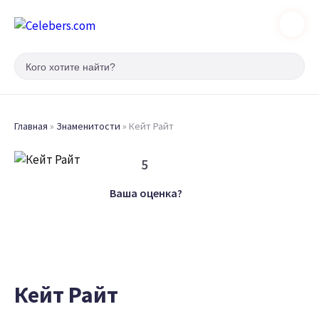
Главная
»
Знаменитости
»
Кейт Райт
5
Ваша оценка?
Кейт Райт