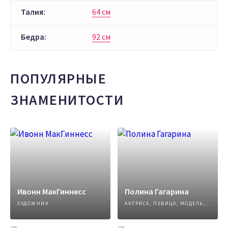
Талия:
64 см
Бедра:
92 см
ПОПУЛЯРНЫЕ
ЗНАМЕНИТОСТИ
Ивонн МакГиннесс
Полина Гагарина
ХУДОЖНИК
АКТРИСА, ПЕВИЦА, МОДЕЛЬ, АВТОР ПЕСЕН