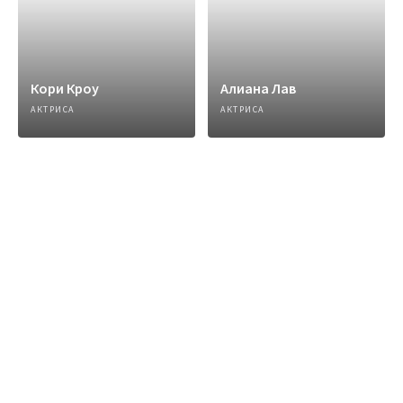
Кори Кроу
Алиана Лав
АКТРИСА
АКТРИСА