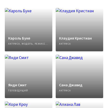
Кароль Буке
Клаудия Кристиан
АКТРИСА, МОДЕЛЬ, РЕЖИССЕР ФИЛЬМА
АКТРИСА
Янди Смит
Сана Джавед
ТЕЛЕВЕДУЩИЙ
АКТРИСА