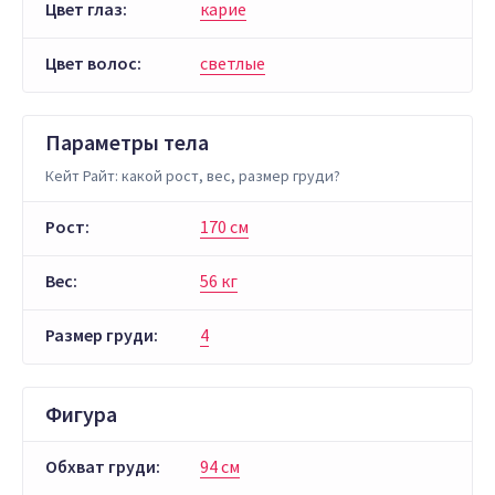
Цвет глаз:
карие
Цвет волос:
светлые
Параметры тела
Кейт Райт: какой рост, вес, размер груди?
Рост:
170 см
Вес:
56 кг
Размер груди:
4
Фигура
Обхват груди:
94 см