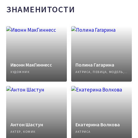
ЗНАМЕНИТОСТИ
Ивонн МакГиннесс
Полина Гагарина
ХУДОЖНИК
АКТРИСА, ПЕВИЦА, МОДЕЛЬ, АВТОР ПЕСЕН
Антон Шастун
Екатерина Волкова
АКТЕР, КОМИК
АКТРИСА