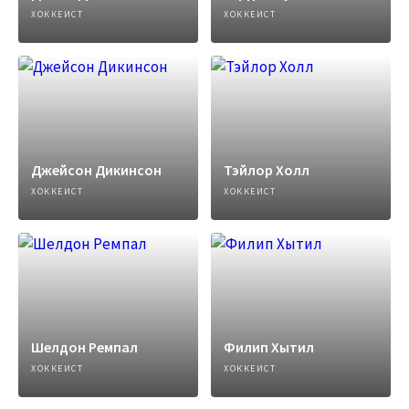
ХОККЕИСТ
ХОККЕИСТ
Джейсон Дикинсон
Тэйлор Холл
ХОККЕИСТ
ХОККЕИСТ
Шелдон Ремпал
Филип Хытил
ХОККЕИСТ
ХОККЕИСТ