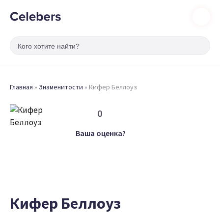
Главная
»
Знаменитости
»
Кифер Беллоуз
0
Ваша оценка?
Кифер Беллоуз