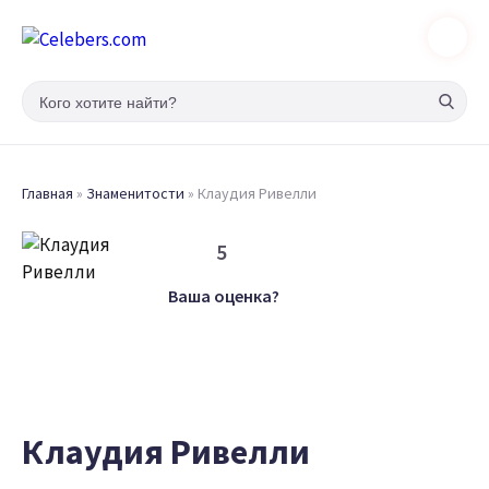
Главная
»
Знаменитости
»
Клаудия Ривелли
5
Ваша оценка?
Клаудия Ривелли