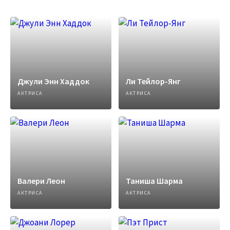
Джули Энн Хаддок
Ли Тейлор-Янг
АКТРИСА
АКТРИСА
Валери Леон
Таниша Шарма
АКТРИСА
АКТРИСА