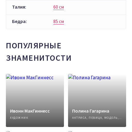
Талия:
60 см
Бедра:
85 см
ПОПУЛЯРНЫЕ
ЗНАМЕНИТОСТИ
Ивонн МакГиннесс
Полина Гагарина
ХУДОЖНИК
АКТРИСА, ПЕВИЦА, МОДЕЛЬ, АВТОР ПЕСЕН