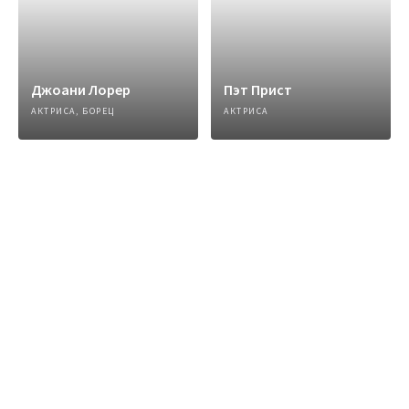
Джоани Лорер
Пэт Прист
АКТРИСА, БОРЕЦ
АКТРИСА