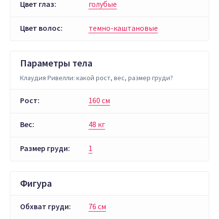
Цвет глаз:
голубые
Цвет волос:
темно-каштановые
Параметры тела
Клаудия Ривелли: какой рост, вес, размер груди?
Рост:
160 см
Вес:
48 кг
Размер груди:
1
Фигура
Обхват груди:
76 см