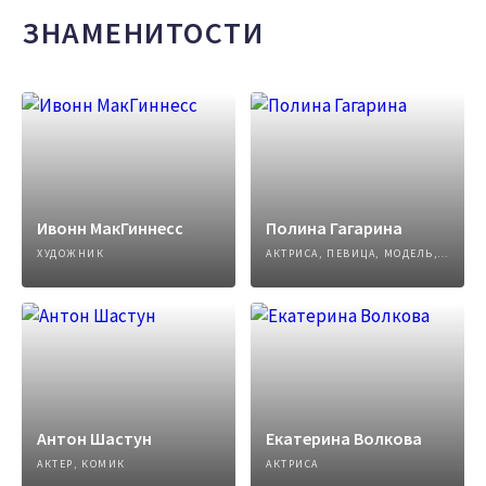
ЗНАМЕНИТОСТИ
Ивонн МакГиннесс
Полина Гагарина
ХУДОЖНИК
АКТРИСА, ПЕВИЦА, МОДЕЛЬ, АВТОР ПЕСЕН
Антон Шастун
Екатерина Волкова
АКТЕР, КОМИК
АКТРИСА