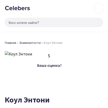
Главная
»
Знаменитости
»
Коул Энтони
5
Ваша оценка?
Коул Энтони