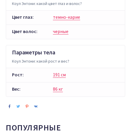
Коул Энтони: какой цвет глаз и волос?
Цвет глаз:
темно-карие
Цвет волос:
черные
Параметры тела
Коул Энтони: какой рост и вес?
Рост:
191 см
Вес:
86 кг
ПОПУЛЯРНЫЕ