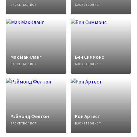
БАСКЕТБОЛИСТ
БАСКЕТБОЛИСТ
Мак МакКланг
Бен Симмонс
БАСКЕТБОЛИСТ
БАСКЕТБОЛИСТ
Рэймонд Фелтон
Рон Артест
БАСКЕТБОЛИСТ
БАСКЕТБОЛИСТ