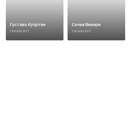
Густаво Куэртен
Сачия Викери
ТЕННИСИСТ
ТЕННИСИСТ