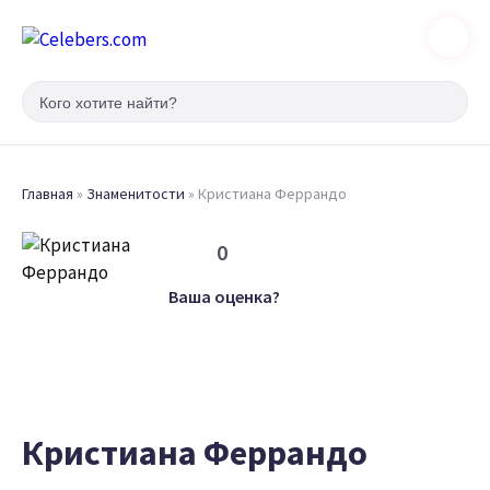
Главная
»
Знаменитости
»
Кристиана Феррандо
0
Ваша оценка?
Кристиана Феррандо