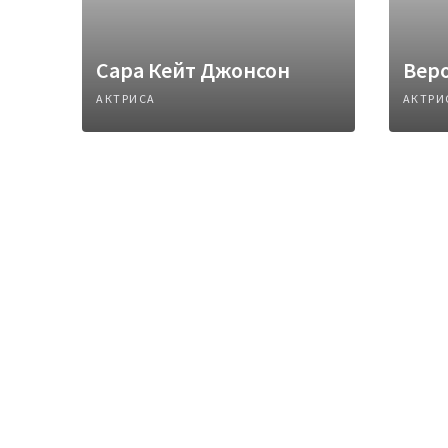
Сара Кейт Джонсон
Вер
АКТРИСА
АКТРИ