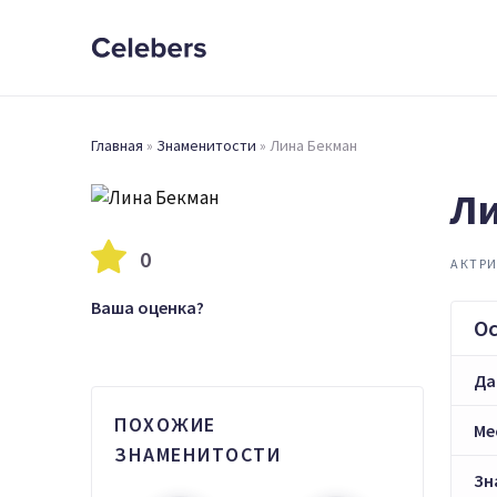
Главная
»
Знаменитости
»
Лина Бекман
Ли
0
АКТР
Ваша оценка?
О
Да
ПОХОЖИЕ
Ме
ЗНАМЕНИТОСТИ
Зн