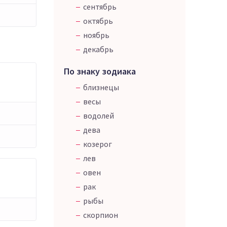
сентябрь
октябрь
ноябрь
декабрь
По знаку зодиака
близнецы
весы
водолей
дева
козерог
лев
овен
рак
рыбы
скорпион