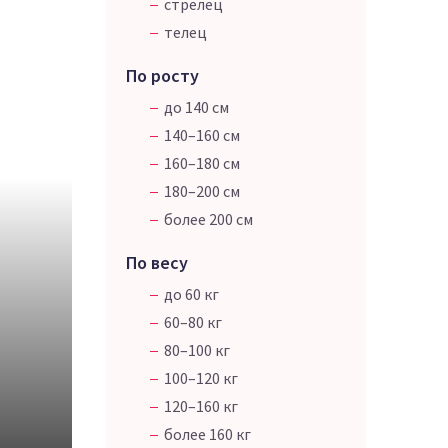
стрелец
телец
По росту
до 140 см
140–160 см
160–180 см
180–200 см
более 200 см
По весу
до 60 кг
60–80 кг
80–100 кг
100–120 кг
120–160 кг
более 160 кг