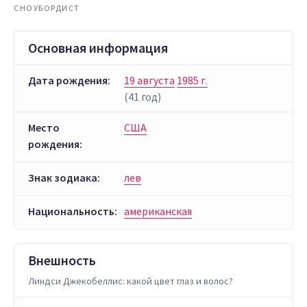
СНОУБОРДИСТ
Основная информация
Дата рождения:
19 августа
1985 г.
(41 год)
Место
США
рождения:
Знак зодиака:
лев
Национальность:
американская
Внешность
Линдси Джекобеллис: какой цвет глаз и волос?