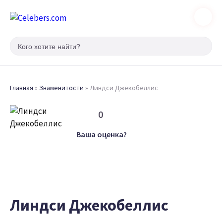
Главная
»
Знаменитости
»
Линдси Джекобеллис
0
Ваша оценка?
Линдси Джекобеллис