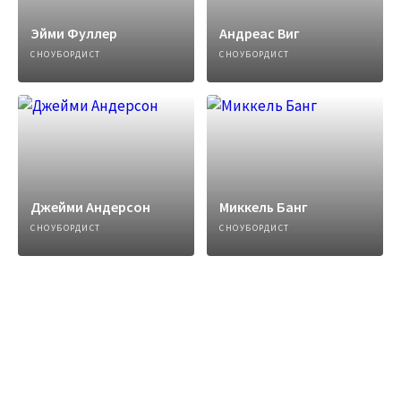
Эйми Фуллер
Андреас Виг
СНОУБОРДИСТ
СНОУБОРДИСТ
Джейми Андерсон
Миккель Банг
СНОУБОРДИСТ
СНОУБОРДИСТ