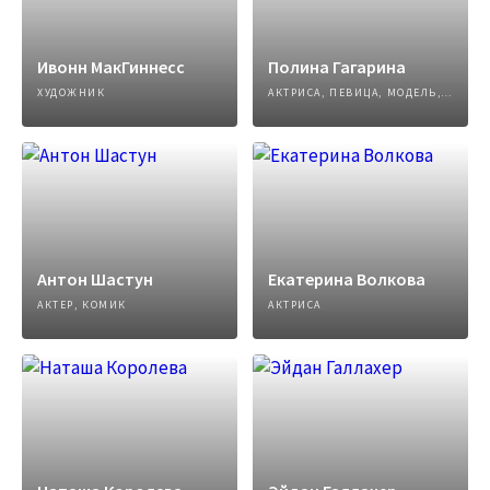
Ивонн МакГиннесс
Полина Гагарина
ХУДОЖНИК
АКТРИСА, ПЕВИЦА, МОДЕЛЬ, АВТОР ПЕСЕН
Антон Шастун
Екатерина Волкова
АКТЕР, КОМИК
АКТРИСА