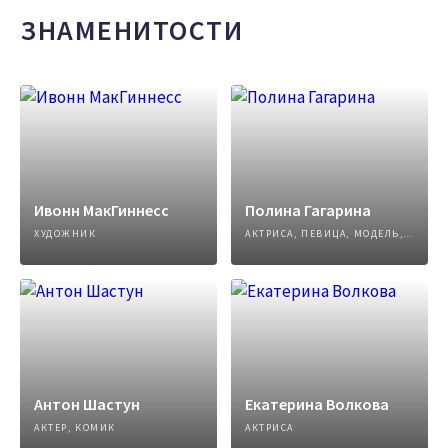
ЗНАМЕНИТОСТИ
Ивонн МакГиннесс
Полина Гагарина
ХУДОЖНИК
АКТРИСА, ПЕВИЦА, МОДЕЛЬ, АВТОР ПЕСЕН
Антон Шастун
Екатерина Волкова
АКТЕР, КОМИК
АКТРИСА