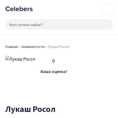
Главная
»
Знаменитости
»
Лукаш Росол
0
Ваша оценка?
Лукаш Росол