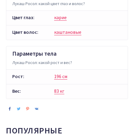
Лукаш Росол: какой цвет глаз и волос?
Цвет глаз:
карие
Цвет волос:
каштановые
Параметры тела
Лукаш Росол: какой рост и вес?
Рост:
196 см
Вес:
83 кг
ПОПУЛЯРНЫЕ