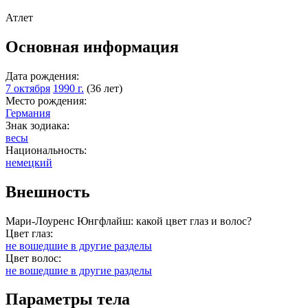
Атлет
Основная информация
Дата рождения:
7 октября
1990 г.
(36 лет)
Место рождения:
Германия
Знак зодиака:
весы
Национальность:
немецкий
Внешность
Мари-Лоуренс Юнгфлайш: какой цвет глаз и волос?
Цвет глаз:
не вошедшие в другие разделы
Цвет волос:
не вошедшие в другие разделы
Параметры тела