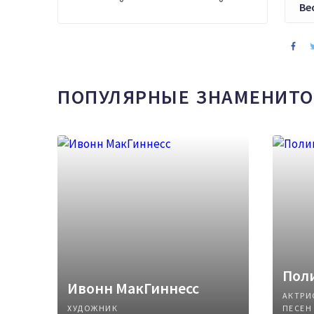
Ве
ПОПУЛЯРНЫЕ ЗНАМЕНИТО
Поли
Ивонн МакГиннесс
АКТРИ
ХУДОЖНИК
ПЕСЕН