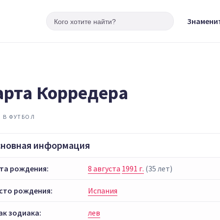
Знамени
рта Корредера
 В ФУТБОЛ
сновная информация
та рождения:
8 августа
1991 г.
(35 лет)
сто рождения:
Испания
ак зодиака:
лев