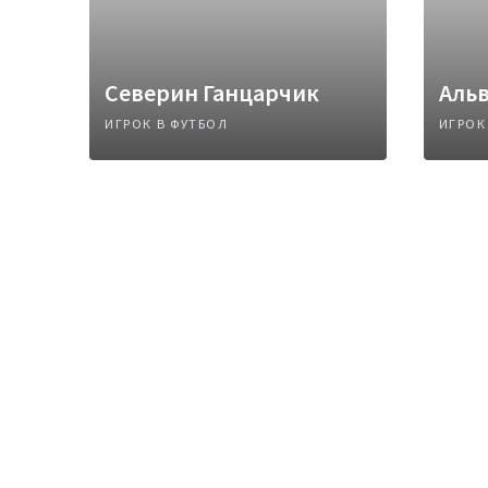
Северин Ганцарчик
Аль
ИГРОК В ФУТБОЛ
ИГРОК