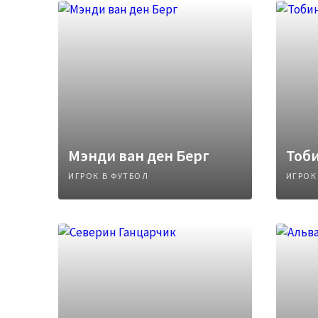
Мэнди ван ден Берг
Тоби
ИГРОК В ФУТБОЛ
ИГРОК