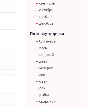
сентябрь
октябрь
ноябрь
декабрь
По знаку зодиака
близнецы
весы
водолей
дева
козерог
лев
овен
рак
рыбы
скорпион