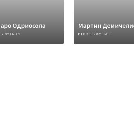
варо Одриосола
Мартин Демичели
 В ФУТБОЛ
ИГРОК В ФУТБОЛ