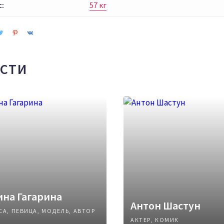
с:
57 кг
СТИ
на Гагарина
Антон Шастун
СА, ПЕВИЦА, МОДЕЛЬ, АВТОР
АКТЕР, КОМИК