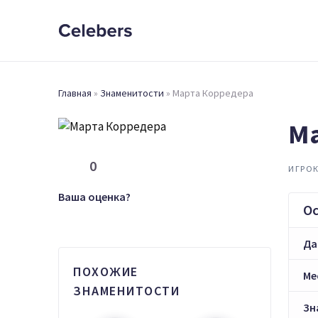
Главная
»
Знаменитости
»
Марта Корредера
Ма
0
ИГРОК
Ваша оценка?
О
Да
ПОХОЖИЕ
Ме
ЗНАМЕНИТОСТИ
Зн