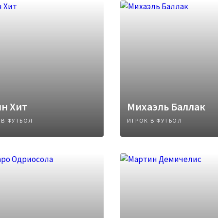
н Хит
Михаэль Баллак
 В ФУТБОЛ
ИГРОК В ФУТБОЛ