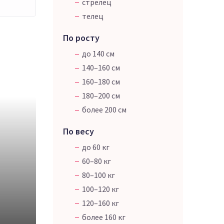
стрелец
телец
По росту
до 140 см
140–160 см
160–180 см
180–200 см
более 200 см
По весу
до 60 кг
60–80 кг
80–100 кг
100–120 кг
120–160 кг
более 160 кг