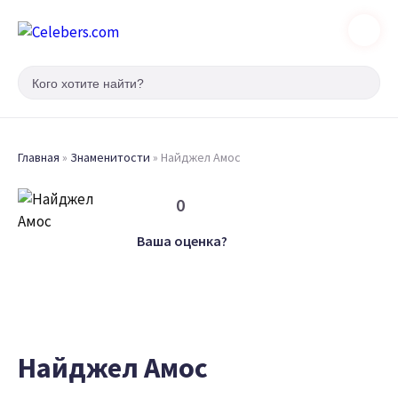
Главная
»
Знаменитости
»
Найджел Амос
0
Ваша оценка?
Найджел Амос