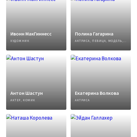
Ивонн МакГиннесс
Полина Гагарина
ХУДОЖНИК
АКТРИСА, ПЕВИЦА, МОДЕЛЬ, АВТОР ПЕСЕН
Антон Шастун
Екатерина Волкова
АКТЕР, КОМИК
АКТРИСА