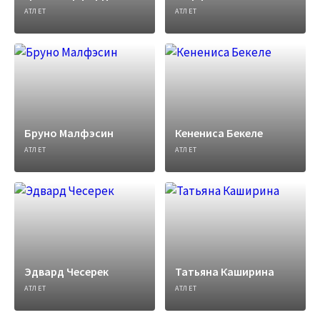
АТЛЕТ
АТЛЕТ
Бруно Малфэсин
Кенениса Бекеле
АТЛЕТ
АТЛЕТ
Эдвард Чесерек
Татьяна Каширина
АТЛЕТ
АТЛЕТ