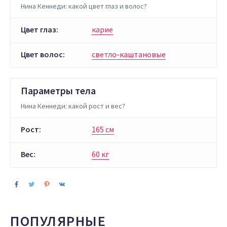
Нина Кеннеди: какой цвет глаз и волос?
Цвет глаз:
карие
Цвет волос:
светло-каштановые
Параметры тела
Нина Кеннеди: какой рост и вес?
Рост:
165 см
Вес:
60 кг
ПОПУЛЯРНЫЕ