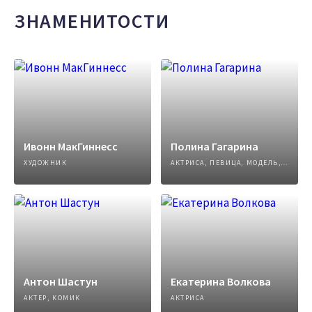
ЗНАМЕНИТОСТИ
Ивонн МакГиннесс
Полина Гагарина
ХУДОЖНИК
АКТРИСА, ПЕВИЦА, МОДЕЛЬ, АВТОР ПЕСЕН
Антон Шастун
Екатерина Волкова
АКТЕР, КОМИК
АКТРИСА