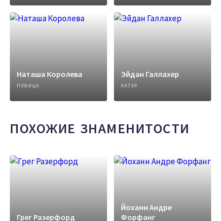
Наташа Королева
Эйдан Галлахер
ПЕВИЦА
АКТЕР
ПОХОЖИЕ ЗНАМЕНИТОСТИ
Йоханн Андре
Грег Разерфорд
Форфанг