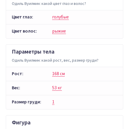
Одиль Вуилмин: какой цвет глаз и волос?
Цвет глаз:
голубые
Цвет волос:
рыжие
Параметры тела
Одиль Вуилмин: какой рост, вес, размер груди?
Рост:
168 см
Вес:
53 кг
Размер груди:
1
Фигура