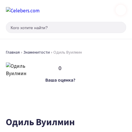
Главная
»
Знаменитости
»
Одиль Вуилмин
0
Ваша оценка?
Одиль Вуилмин