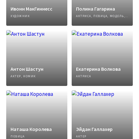
Ивонн МакГиннесс
Полина Гагарина
ХУДОЖНИК
АКТРИСА, ПЕВИЦА, МОДЕЛЬ, АВТОР ПЕСЕН
Антон Шастун
Екатерина Волкова
АКТЕР, КОМИК
АКТРИСА
Наташа Королева
Эйдан Галлахер
ПЕВИЦА
АКТЕР