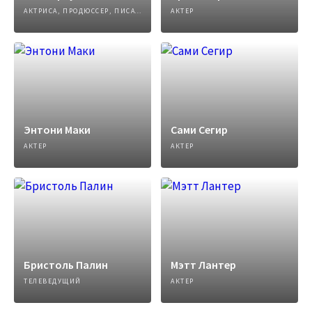
АКТРИСА, ПРОДЮССЕР, ПИСАТЕЛЬ
АКТЕР
Энтони Маки
Сами Сегир
АКТЕР
АКТЕР
Бристоль Палин
Мэтт Лантер
ТЕЛЕВЕДУЩИЙ
АКТЕР