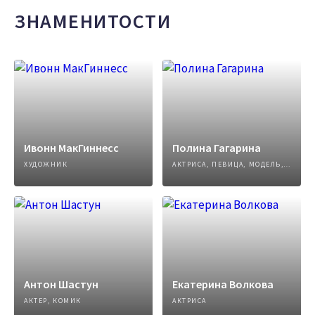
ЗНАМЕНИТОСТИ
Ивонн МакГиннесс
Полина Гагарина
ХУДОЖНИК
АКТРИСА, ПЕВИЦА, МОДЕЛЬ, АВТОР ПЕСЕН
Антон Шастун
Екатерина Волкова
АКТЕР, КОМИК
АКТРИСА