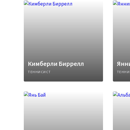
Кимберли Биррелл
Янн
ТЕННИСИСТ
ТЕННИ