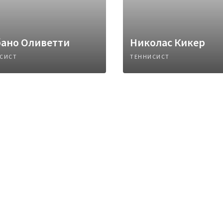
бано Оливетти
Николас Кикер
СИСТ
ТЕННИСИСТ