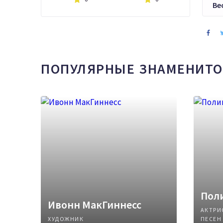
Ве
ПОПУЛЯРНЫЕ ЗНАМЕНИТО
Поли
Ивонн МакГиннесс
АКТРИ
ХУДОЖНИК
ПЕСЕН