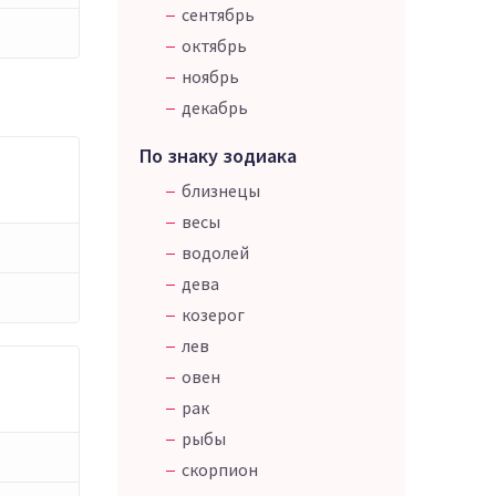
сентябрь
октябрь
ноябрь
декабрь
По знаку зодиака
близнецы
весы
водолей
дева
козерог
лев
овен
рак
рыбы
скорпион