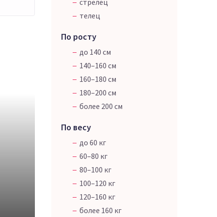
стрелец
телец
По росту
до 140 см
140–160 см
160–180 см
180–200 см
более 200 см
По весу
до 60 кг
60–80 кг
80–100 кг
100–120 кг
120–160 кг
более 160 кг