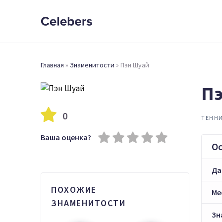
Главная
»
Знаменитости
»
Пэн Шуай
Пэ
0
ТЕНН
Ваша оценка?
О
Да
ПОХОЖИЕ
Ме
ЗНАМЕНИТОСТИ
Зн