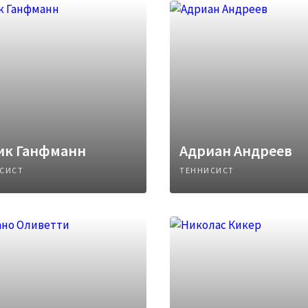
ик Ганфманн
Адриан Андреев
СИСТ
ТЕННИСИСТ