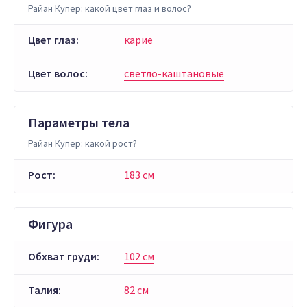
Райан Купер: какой цвет глаз и волос?
Цвет глаз:
карие
Цвет волос:
светло-каштановые
Параметры тела
Райан Купер: какой рост?
Рост:
183 см
Фигура
Обхват груди:
102 см
Талия:
82 см