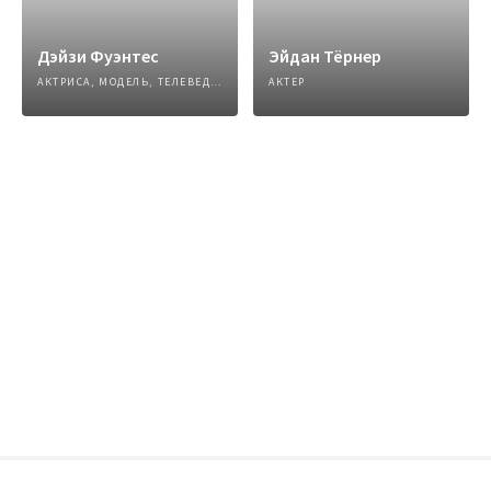
Дэйзи Фуэнтес
Эйдан Тёрнер
АКТРИСА, МОДЕЛЬ, ТЕЛЕВЕДУЩИЙ
АКТЕР