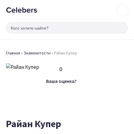
Главная
»
Знаменитости
»
Райан Купер
0
Ваша оценка?
Райан Купер