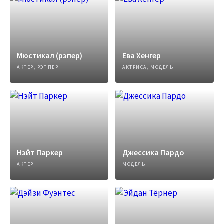
Мюстикал (рэпер)
Ева Хенгер
АКТЕР, РЭППЕР
АКТРИСА, МОДЕЛЬ
Нэйт Паркер
Джессика Пардо
АКТЕР
МОДЕЛЬ