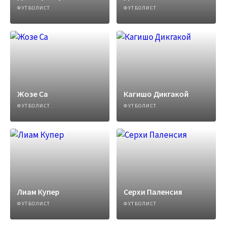
ФУТБОЛИСТ
ФУТБОЛИСТ
Жозе Са
Кагишо Дикгакой
ФУТБОЛИСТ
ФУТБОЛИСТ
Лиам Купер
Серхи Паленсия
ФУТБОЛИСТ
ФУТБОЛИСТ