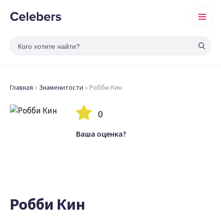
Главная
»
Знаменитости
»
Робби Кин
0
Ваша оценка?
Робби Кин