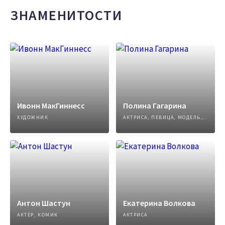
ЗНАМЕНИТОСТИ
Ивонн МакГиннесс
Полина Гагарина
ХУДОЖНИК
АКТРИСА, ПЕВИЦА, МОДЕЛЬ, АВТОР ПЕСЕН
Антон Шастун
Екатерина Волкова
АКТЕР, КОМИК
АКТРИСА