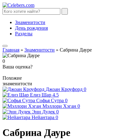
Знаменитости
День рождения
Разделы
Главная
»
Знаменитости
»
Сабрина Дауре
0
Ваша оценка?
Похожие
знаменитости
Джоан Кроуфорд
0
Елиз Шар
4.5
Софья Сутра
0
Мэллори Хэган
0
Энн Дудек
0
Нейантара
0
Сабрина Дауре