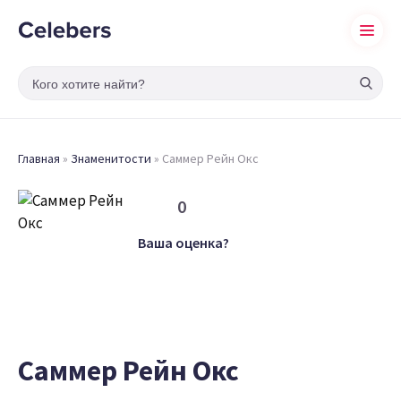
Главная
»
Знаменитости
»
Саммер Рейн Окс
0
Ваша оценка?
Саммер Рейн Окс