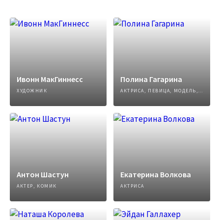
Ивонн МакГиннесс
Полина Гагарина
ХУДОЖНИК
АКТРИСА, ПЕВИЦА, МОДЕЛЬ, АВТОР ПЕСЕН
Антон Шастун
Екатерина Волкова
АКТЕР, КОМИК
АКТРИСА