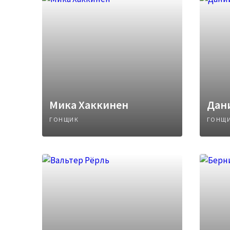
Мика Хаккинен
Дан
ГОНЩИК
ГОНЩ