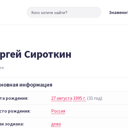
Знамени
ргей Сироткин
ИК
сновная информация
та рождения:
27 августа
1995 г.
(31 год)
сто рождения:
Россия
ак зодиака:
дева