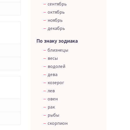
сентябрь
октябрь
ноябрь
декабрь
По знаку зодиака
близнецы
весы
водолей
дева
козерог
лев
овен
рак
рыбы
скорпион