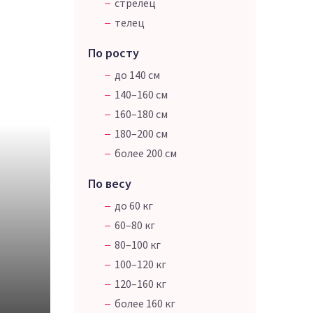
стрелец
телец
По росту
до 140 см
140–160 см
160–180 см
180–200 см
более 200 см
По весу
до 60 кг
60–80 кг
80–100 кг
100–120 кг
120–160 кг
более 160 кг