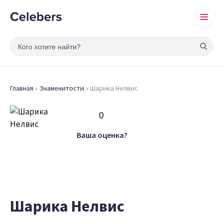
Главная
»
Знаменитости
»
Шарика Нелвис
0
Ваша оценка?
Шарика Нелвис