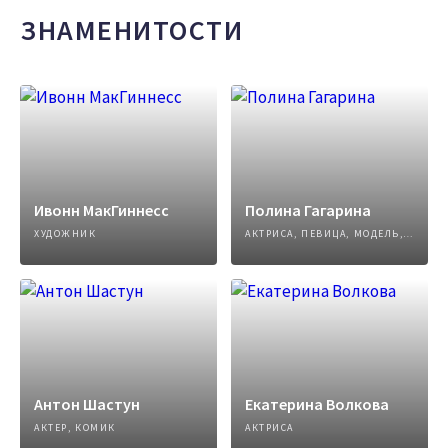
ЗНАМЕНИТОСТИ
Ивонн МакГиннесс
Полина Гагарина
ХУДОЖНИК
АКТРИСА, ПЕВИЦА, МОДЕЛЬ, АВТОР ПЕСЕН
Антон Шастун
Екатерина Волкова
АКТЕР, КОМИК
АКТРИСА