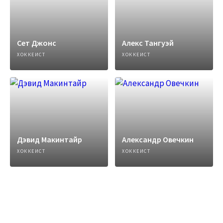
Сет Джонс
Алекс Тангуэй
ХОККЕИСТ
ХОККЕИСТ
Дэвид Макинтайр
Александр Овечкин
ХОККЕИСТ
ХОККЕИСТ