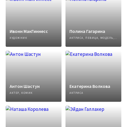
Ивонн МакГиннесс
Полина Гагарина
ХУДОЖНИК
АКТРИСА, ПЕВИЦА, МОДЕЛЬ, АВТОР ПЕСЕН
Антон Шастун
Екатерина Волкова
АКТЕР, КОМИК
АКТРИСА