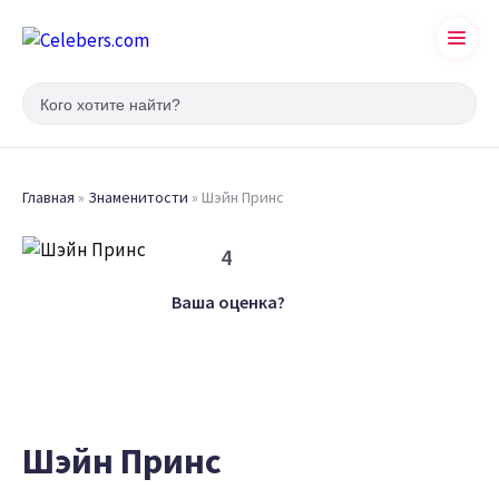
Главная
»
Знаменитости
»
Шэйн Принс
4
Ваша оценка?
Шэйн Принс