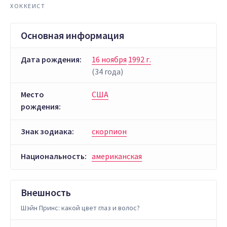
ХОККЕИСТ
Основная информация
Дата рождения:
16 ноября
1992 г.
(34 года)
Место
США
рождения:
Знак зодиака:
скорпион
Национальность:
американская
Внешность
Шэйн Принс: какой цвет глаз и волос?