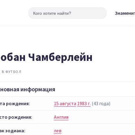
Знамени
обан Чамберлейн
 В ФУТБОЛ
сновная информация
та рождения:
15 августа
1983 г.
(43 года)
сто рождения:
Англия
ак зодиака:
лев