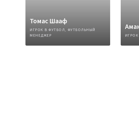
Томас Шааф
Ама
ИГРОК В ФУТБОЛ, ФУТБОЛЬНЫЙ
МЕНЕДЖЕР
ИГРОК