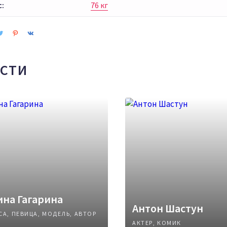
с:
76 кг
СТИ
на Гагарина
Антон Шастун
СА, ПЕВИЦА, МОДЕЛЬ, АВТОР
АКТЕР, КОМИК