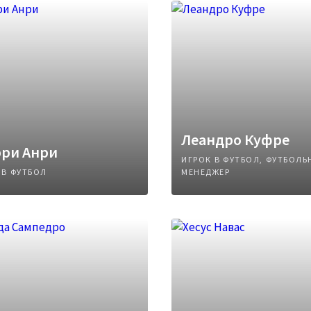
Леандро Куфре
рри Анри
ИГРОК В ФУТБОЛ, ФУТБОЛ
 В ФУТБОЛ
МЕНЕДЖЕР