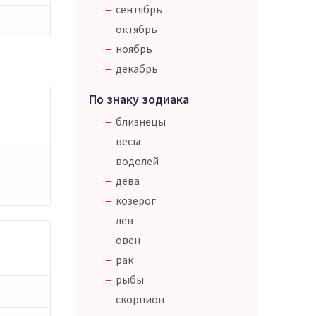
сентябрь
октябрь
ноябрь
декабрь
По знаку зодиака
близнецы
весы
водолей
дева
козерог
лев
овен
рак
рыбы
скорпион