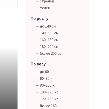
стрелец
телец
По росту
до 140 см
140–160 см
160–180 см
180–200 см
более 200 см
По весу
до 60 кг
60–80 кг
80–100 кг
100–120 кг
120–160 кг
более 160 кг