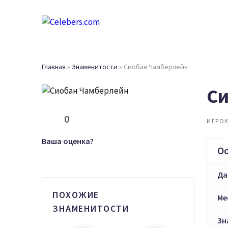
Главная
»
Знаменитости
»
Сиобан Чамберлейн
Си
0
ИГРОК
Ваша оценка?
О
Да
ПОХОЖИЕ
Ме
ЗНАМЕНИТОСТИ
Зн