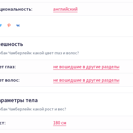
циональность:
английский
нешность
бан Чамберлейн: какой цвет глаз и волос?
ет глаз:
не вошедшие в другие разделы
ет волос:
не вошедшие в другие разделы
араметры тела
бан Чамберлейн: какой рост и вес?
ст:
180 см