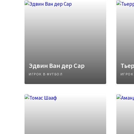
Эдвин Ван дер Сар
Тье
ИГРОК В ФУТБОЛ
ИГРОК