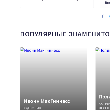
Ве
ПОПУЛЯРНЫЕ ЗНАМЕНИТО
Поли
Ивонн МакГиннесс
АКТРИ
ХУДОЖНИК
ПЕСЕН