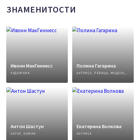
ЗНАМЕНИТОСТИ
Ивонн МакГиннесс
Полина Гагарина
ХУДОЖНИК
АКТРИСА, ПЕВИЦА, МОДЕЛЬ, АВТОР ПЕСЕН
Антон Шастун
Екатерина Волкова
АКТЕР, КОМИК
АКТРИСА