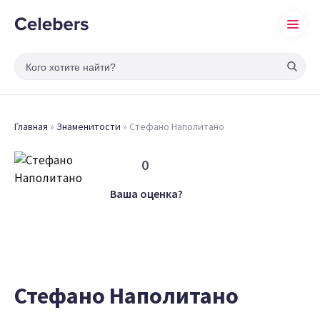
Главная
»
Знаменитости
»
Стефано Наполитано
0
Ваша оценка?
Стефано Наполитано