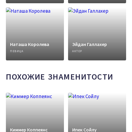
Наташа Королева
Эйдан Галлахер
ПЕВИЦА
АКТЕР
ПОХОЖИЕ ЗНАМЕНИТОСТИ
Киммер Коппеянс
Ипек Сойлу