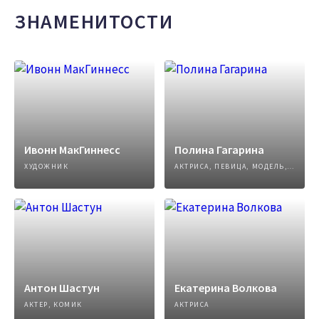
ЗНАМЕНИТОСТИ
Ивонн МакГиннесс
Полина Гагарина
ХУДОЖНИК
АКТРИСА, ПЕВИЦА, МОДЕЛЬ, АВТОР ПЕСЕН
Антон Шастун
Екатерина Волкова
АКТЕР, КОМИК
АКТРИСА