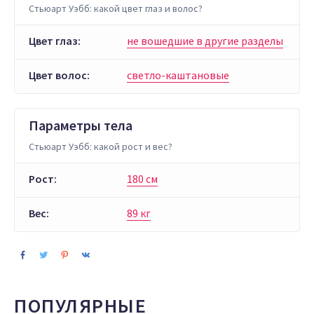
Стьюарт Уэбб: какой цвет глаз и волос?
Цвет глаз:
не вошедшие в другие разделы
Цвет волос:
светло-каштановые
Параметры тела
Стьюарт Уэбб: какой рост и вес?
Рост:
180 см
Вес:
89 кг
ПОПУЛЯРНЫЕ