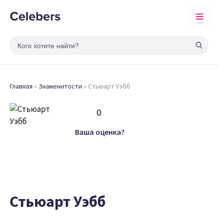
Главная
»
Знаменитости
»
Стьюарт Уэбб
0
Ваша оценка?
Стьюарт Уэбб