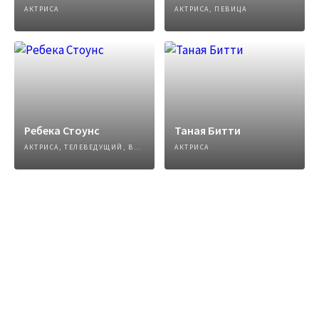
АКТРИСА
АКТРИСА, ПЕВИЦА
Ребека Стоунс
Таная Битти
АКТРИСА, ТЕЛЕВЕДУЩИЙ, ВИДЕО БЛОГГЕР
АКТРИСА