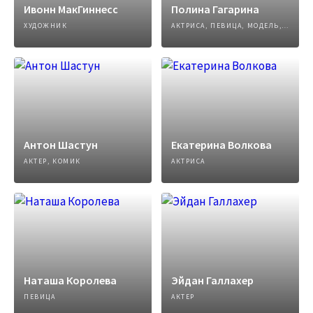
Ивонн МакГиннесс
Полина Гагарина
ХУДОЖНИК
АКТРИСА, ПЕВИЦА, МОДЕЛЬ, АВТОР ПЕСЕН
Антон Шастун
Екатерина Волкова
АКТЕР, КОМИК
АКТРИСА
Наташа Королева
Эйдан Галлахер
ПЕВИЦА
АКТЕР