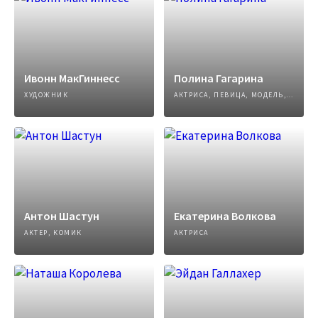
Ивонн МакГиннесс
Полина Гагарина
ХУДОЖНИК
АКТРИСА, ПЕВИЦА, МОДЕЛЬ, АВТОР ПЕСЕН
Антон Шастун
Екатерина Волкова
АКТЕР, КОМИК
АКТРИСА