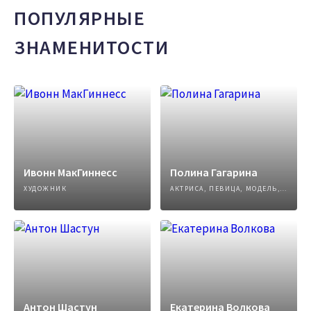
ПОПУЛЯРНЫЕ
ЗНАМЕНИТОСТИ
Ивонн МакГиннесс
Полина Гагарина
ХУДОЖНИК
АКТРИСА, ПЕВИЦА, МОДЕЛЬ, АВТОР ПЕСЕН
Антон Шастун
Екатерина Волкова