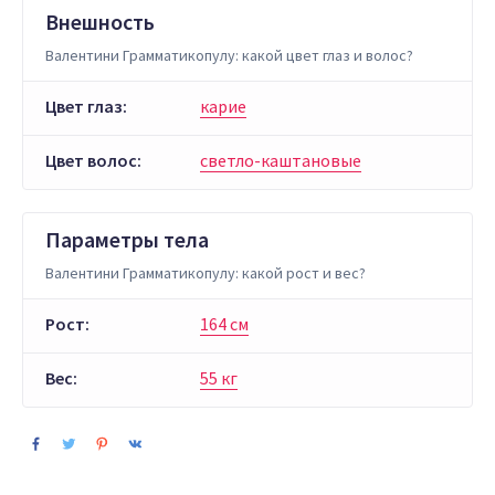
Внешность
Валентини Грамматикопулу: какой цвет глаз и волос?
Цвет глаз:
карие
Цвет волос:
светло-каштановые
Параметры тела
Валентини Грамматикопулу: какой рост и вес?
Рост:
164 см
Вес:
55 кг