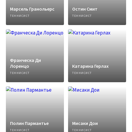
Марсель Гранольерс
Остин Смит
ТЕННИСИСТ
ТЕННИСИСТ
Франческа Ди
Лоренцо
Катарина Герлах
ТЕННИСИСТ
ТЕННИСИСТ
Полин Пармантье
Мисаки Дои
ТЕННИСИСТ
ТЕННИСИСТ