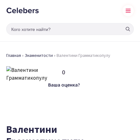
Главная
»
Знаменитости
»
Валентини Грамматикопулу
0
Ваша оценка?
Валентини