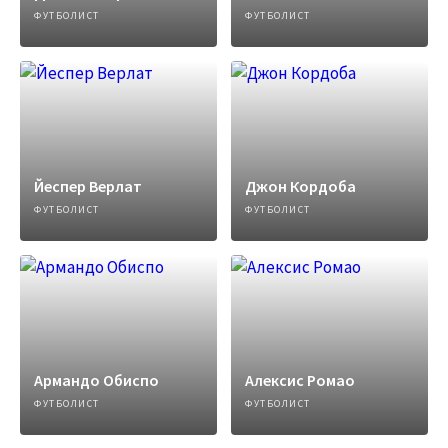
ФУТБОЛИСТ
ФУТБОЛИСТ
Йеспер Верлат
Джон Кордоба
ФУТБОЛИСТ
ФУТБОЛИСТ
Армандо Обиспо
Алексис Ромао
ФУТБОЛИСТ
ФУТБОЛИСТ