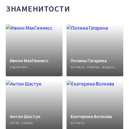
ЗНАМЕНИТОСТИ
Ивонн МакГиннесс
Полина Гагарина
ХУДОЖНИК
АКТРИСА, ПЕВИЦА, МОДЕЛЬ, АВТОР ПЕСЕН
Антон Шастун
Екатерина Волкова
АКТЕР, КОМИК
АКТРИСА