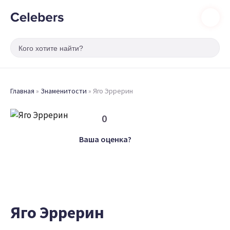
Главная
»
Знаменитости
»
Яго Эррерин
0
Ваша оценка?
Яго Эррерин