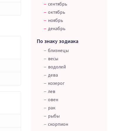
сентябрь
октябрь
ноябрь
декабрь
По знаку зодиака
близнецы
весы
водолей
дева
козерог
лев
овен
рак
рыбы
скорпион