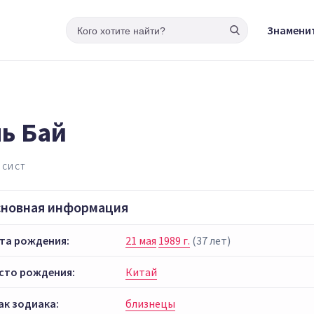
Знамени
ь Бай
ИСИСТ
сновная информация
та рождения:
21 мая
1989 г.
(37 лет)
сто рождения:
Китай
ак зодиака:
близнецы