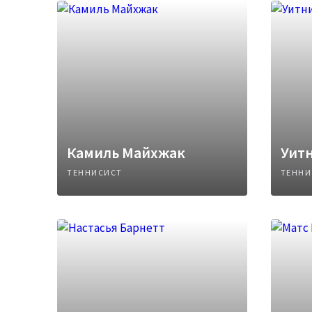
Камиль Майхжак
Уитн
ТЕННИСИСТ
ТЕННИ