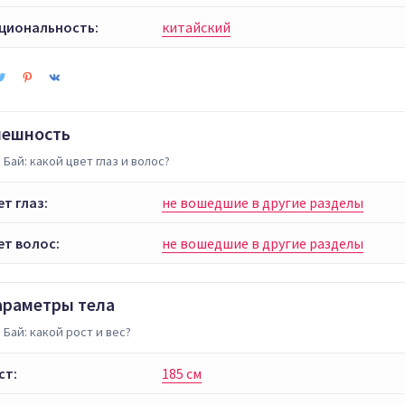
циональность:
китайский
нешность
 Бай: какой цвет глаз и волос?
ет глаз:
не вошедшие в другие разделы
ет волос:
не вошедшие в другие разделы
араметры тела
 Бай: какой рост и вес?
ст:
185 см