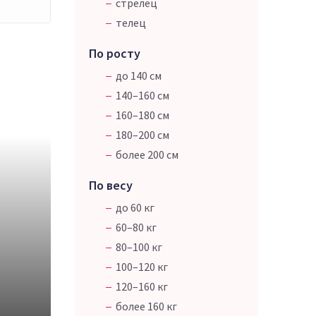
стрелец
телец
По росту
до 140 см
140–160 см
160–180 см
180–200 см
более 200 см
По весу
до 60 кг
60–80 кг
80–100 кг
100–120 кг
120–160 кг
более 160 кг