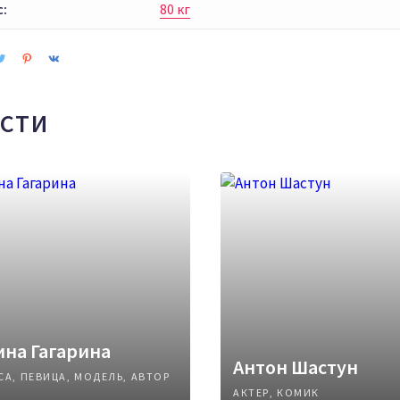
с:
80 кг
СТИ
на Гагарина
Антон Шастун
СА, ПЕВИЦА, МОДЕЛЬ, АВТОР
АКТЕР, КОМИК