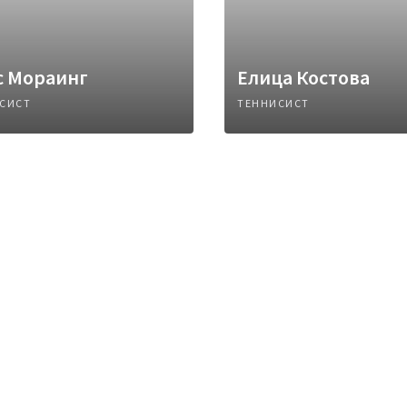
с Мораинг
Елица Костова
СИСТ
ТЕННИСИСТ