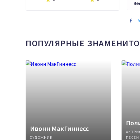
Ве
ПОПУЛЯРНЫЕ ЗНАМЕНИТО
Поли
Ивонн МакГиннесс
АКТРИ
ХУДОЖНИК
ПЕСЕН