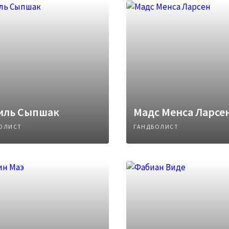
иль Сыпшак
Мадс Менса Ларсе
ОЛИСТ
ГАНДБОЛИСТ