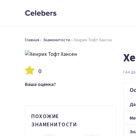
Главная
»
Знаменитости
»
Хенрик Тофт Хансен
Хе
0
ГАНД
Ваша оценка?
О
Да
ПОХОЖИЕ
Ме
ЗНАМЕНИТОСТИ
Зн