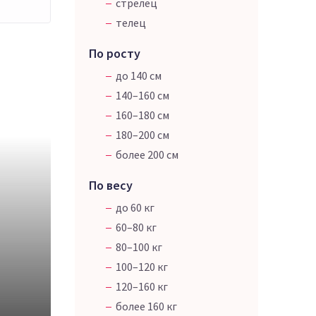
стрелец
телец
По росту
до 140 см
140–160 см
160–180 см
180–200 см
более 200 см
По весу
до 60 кг
60–80 кг
80–100 кг
100–120 кг
120–160 кг
более 160 кг