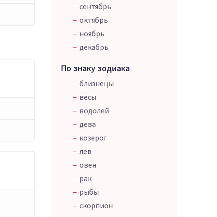
сентябрь
октябрь
ноябрь
декабрь
По знаку зодиака
близнецы
весы
водолей
дева
козерог
лев
овен
рак
рыбы
скорпион