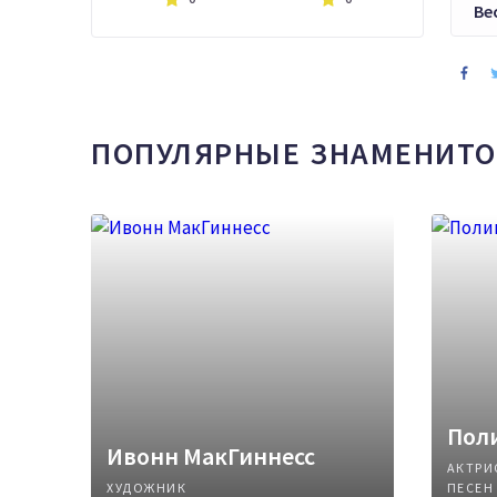
Ве
ПОПУЛЯРНЫЕ ЗНАМЕНИТО
Поли
Ивонн МакГиннесс
АКТРИ
ХУДОЖНИК
ПЕСЕН