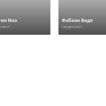
тин Маэ
Фабиан Виде
ОЛИСТ
ГАНДБОЛИСТ