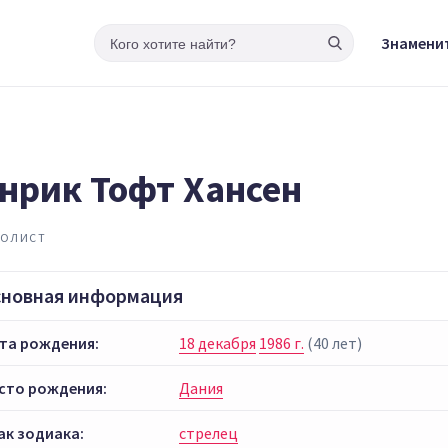
Знамени
нрик Тофт Хансен
БОЛИСТ
сновная информация
та рождения:
18 декабря
1986 г.
(40 лет)
сто рождения:
Дания
ак зодиака:
стрелец