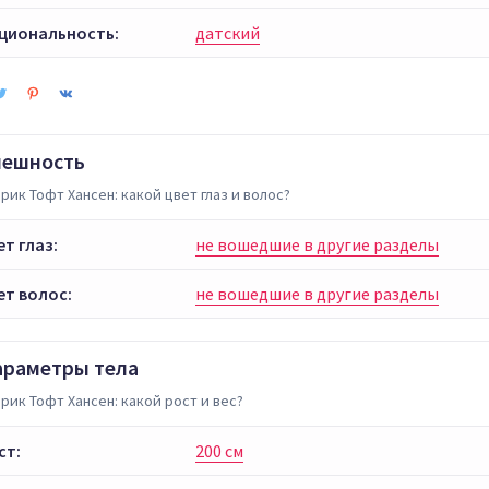
циональность:
датский
нешность
рик Тофт Хансен: какой цвет глаз и волос?
ет глаз:
не вошедшие в другие разделы
ет волос:
не вошедшие в другие разделы
араметры тела
рик Тофт Хансен: какой рост и вес?
ст:
200 см